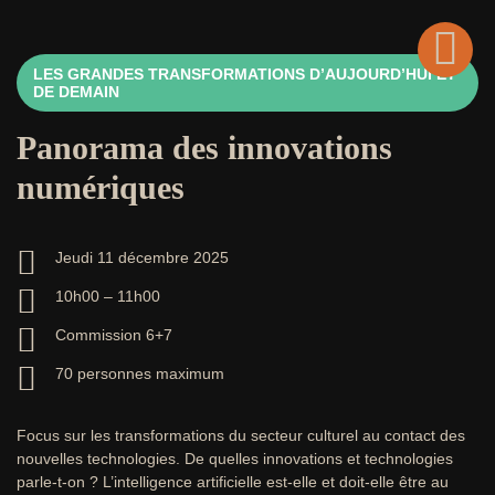
LES GRANDES TRANSFORMATIONS D’AUJOURD’HUI ET
Retour
DE DEMAIN
Panorama des innovations
numériques
Jeudi 11 décembre 2025
10h00 – 11h00
Commission 6+7
70 personnes maximum
Focus sur les transformations du secteur culturel au contact des
nouvelles technologies. De quelles innovations et technologies
parle-t-on ? L’intelligence artificielle est-elle et doit-elle être au