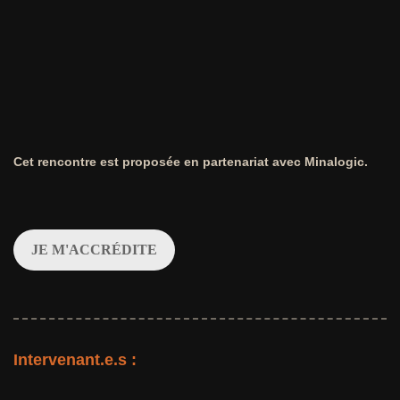
Cet rencontre est proposée en partenariat avec Minalogic.
JE M'ACCRÉDITE
Intervenant.e.s :