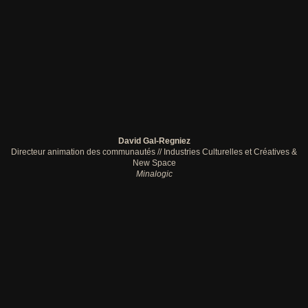
David Gal-Regniez
Directeur animation des communautés // Industries Culturelles et Créatives &
New Space
Minalogic