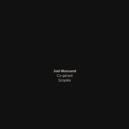
Joël Mossand
Co-gérant
Scopika