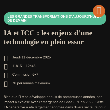
LES GRANDES TRANSFORMATIONS D’AUJOURD’HUI ET
Retour
DE DEMAIN
IA et ICC : les enjeux d’une
technologie en plein essor
Jeudi 11 décembre 2025
11h15 – 12h45
Commission 6+7
70 personnes maximum
Bien que l’I.A se développe depuis de nombreuses années, son
impact a explosé avec l’émergence de Chat GPT en 2022. Cette
I.A générative a été largement adoptée dans divers secteurs pour