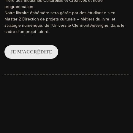
filière des Industries Culturelles et Créatives et notre
programmation.
Notre libraire éphémère sera gérée par des étudiant.e.s en
Master 2 Direction de projets culturels – Métiers du livre et
stratégie numérique, de l’Université Clermont Auvergne, dans le
cadre d’un projet tutoré.
JE M'ACCRÉDITE