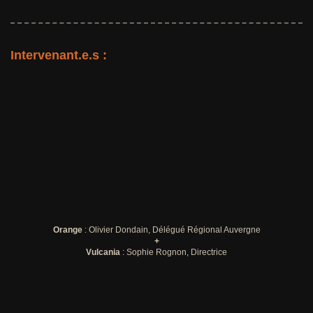
Intervenant.e.s :
Orange
: Olivier Dondain, Délégué Régional Auvergne
+
Vulcania
: Sophie Rognon, Directrice