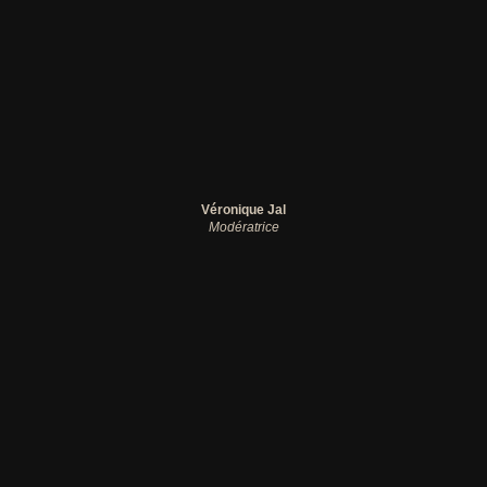
Véronique Jal
Modératrice