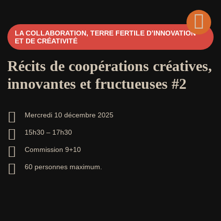
LA COLLABORATION, TERRE FERTILE D’INNOVATION
Retour
ET DE CRÉATIVITÉ
Récits de coopérations créatives,
innovantes et fructueuses #2
Mercredi 10 décembre 2025
15h30 – 17h30
Commission 9+10
60 personnes maximum.